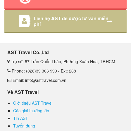
Liên hệ AST để được tư vấn miễn
phí
AST Travel Co.,Ltd
Trụ sở: 57 Trần Quốc Thảo, Phường Xuân Hòa, TP.HCM
Phone: (028)39 306 999 - Ext: 268
Email: info@asttravel.com.vn
Về AST Travel
Giới thiệu AST Travel
Các giải thưởng lớn
Tin AST
Tuyển dụng