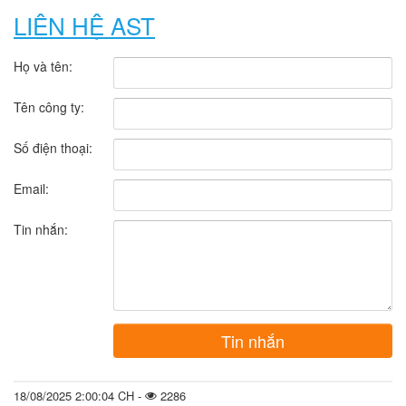
LIÊN HỆ AST
Họ và tên:
Tên công ty:
Số điện thoại:
Email:
Tin nhắn:
Tin nhắn
18/08/2025 2:00:04 CH -
2286