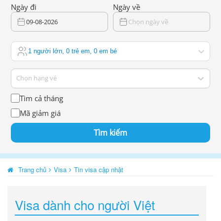
Ngày đi
Ngày về
09-08-2026
Chọn ngày về
1 người lớn, 0 trẻ em, 0 em bé
Chọn hạng vé
Tìm cả tháng
Mã giảm giá
Tìm kiếm
Trang chủ
Visa
Tin visa cập nhật
Visa dành cho người Việt