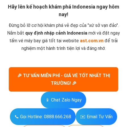
Hãy lên kế hoạch khám phá Indonesia ngay hôm
nay!
Đừng bỏ lỡ cơ hội khám phá vẻ đẹp của "xứ sở vạn đảo".
Nắm bắt
quy định nhập cảnh Indonesia
mới và đặt ngay
tấm vé máy bay giá tốt tại website
ast.com.vn
để trải
nghiệm một hành trình tiện lợi và đáng nhớ.
🎉 TƯ VẤN MIỄN PHÍ - GIÁ VÉ TỐT NHẤT THỊ
TRƯỜNG! 🎉
📱 Chat Zalo Ngay
📞 Gọi Hotline: 0888.666.268
✉️ Email Tư Vấn