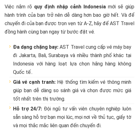
Việc nắm rõ
quy định nhập cảnh Indonesia
mới sẽ giúp
hành trình của bạn trở nên dễ dàng hơn bao giờ hết. Và để
chuyến đi của bạn được trọn vẹn từ A-Z, hãy để AST Travel
đồng hành cùng bạn ngay từ bước đặt vé.
Đa dạng chặng bay:
AST Travel cung cấp vé máy bay
đi Jakarta, Bali, Surabaya và nhiều thành phố khác tại
Indonesia với hàng loạt lựa chọn hãng hàng không
Quốc tế..
Giá vé cạnh tranh:
Hệ thống tìm kiếm vé thông minh
giúp bạn dễ dàng so sánh giá và chọn được mức giá
tốt nhất trên thị trường.
Hỗ trợ 24/7:
Đội ngũ tư vấn viên chuyên nghiệp luôn
sẵn sàng hỗ trợ bạn mọi lúc, mọi nơi về thủ tục, giấy tờ
và mọi thắc mắc liên quan đến chuyến đi.