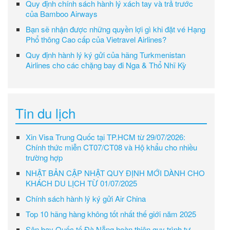
Quy định chính sách hành lý xách tay và trả trước
của Bamboo Airways
Bạn sẽ nhận được những quyền lợi gì khi đặt vé Hạng
Phổ thông Cao cấp của Vietravel Airlines?
Quy định hành lý ký gửi của hãng Turkmenistan
Airlines cho các chặng bay đi Nga & Thổ Nhĩ Kỳ
Tin du lịch
Xin Visa Trung Quốc tại TP.HCM từ 29/07/2026:
Chính thức miễn CT07/CT08 và Hộ khẩu cho nhiều
trường hợp
NHẬT BẢN CẬP NHẬT QUY ĐỊNH MỚI DÀNH CHO
KHÁCH DU LỊCH TỪ 01/07/2025
Chính sách hành lý ký gửi Air China
Top 10 hãng hàng không tốt nhất thế giới năm 2025
Sân bay Quốc tế Đà Nẵng hoàn thiện quy trình tự