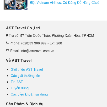
Biệt Vietnam Airlines: Có Đáng Để Nâng Cấp?
AST Travel Co.,Ltd
Trụ sở: 57 Trần Quốc Thảo, Phường Xuân Hòa, TP.HCM
Phone: (028)39 306 999 - Ext: 268
Email: info@asttravel.com.vn
Về AST Travel
Giới thiệu AST Travel
Các giải thưởng lớn
Tin AST
Tuyển dụng
Các điều khoản sử dụng
Sản Phẩm & Dịch Vụ