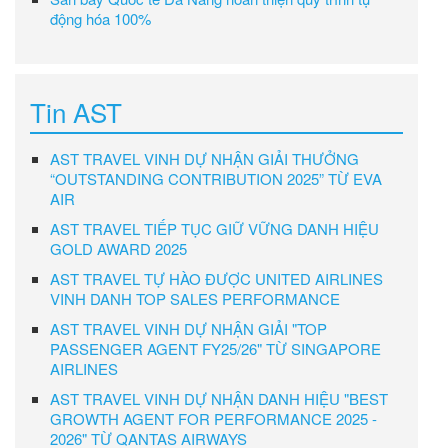
động hóa 100%
Tin AST
AST TRAVEL VINH DỰ NHẬN GIẢI THƯỞNG
“OUTSTANDING CONTRIBUTION 2025” TỪ EVA
AIR
AST TRAVEL TIẾP TỤC GIỮ VỮNG DANH HIỆU
GOLD AWARD 2025
AST TRAVEL TỰ HÀO ĐƯỢC UNITED AIRLINES
VINH DANH TOP SALES PERFORMANCE
AST TRAVEL VINH DỰ NHẬN GIẢI "TOP
PASSENGER AGENT FY25/26" TỪ SINGAPORE
AIRLINES
AST TRAVEL VINH DỰ NHẬN DANH HIỆU "BEST
GROWTH AGENT FOR PERFORMANCE 2025 -
2026" TỪ QANTAS AIRWAYS