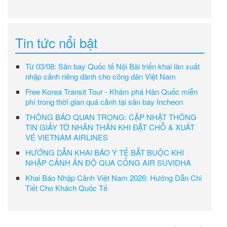
Tin tức nổi bật
Từ 03/08: Sân bay Quốc tế Nội Bài triển khai làn xuất
nhập cảnh riêng dành cho công dân Việt Nam
Free Korea Transit Tour - Khám phá Hàn Quốc miễn
phí trong thời gian quá cảnh tại sân bay Incheon
THÔNG BÁO QUAN TRỌNG: CẬP NHẬT THÔNG
TIN GIẤY TỜ NHÂN THÂN KHI ĐẶT CHỖ & XUẤT
VÉ VIETNAM AIRLINES
HƯỚNG DẪN KHAI BÁO Y TẾ BẮT BUỘC KHI
NHẬP CẢNH ẤN ĐỘ QUA CỔNG AIR SUVIDHA
Khai Báo Nhập Cảnh Việt Nam 2026: Hướng Dẫn Chi
Tiết Cho Khách Quốc Tế