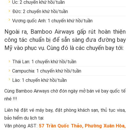
Úc: 2 chuyến khứ hồi/tuần
Đức: 2 chuyến khứ hồi/tuần
Vương quốc Anh: 1 chuyến khứ hồi/tuần
Ngoài ra, Bamboo Airways gấp rút hoàn thiện
công tác chuẩn bị để sẵn sàng đưa đường bay
Mỹ vào phục vụ. Cùng đó là các chuyến bay tới:
Thái Lan: 1 chuyến khứ hồi/tuần
Campuchia: 1 chuyến khứ hồi/tuần
Lào: 1 chuyến khứ hồi/tuần
Cùng Bamboo Airways chờ đón ngày mở bán vé bay quốc tế
nhé !!!
Liên hệ đặt vé máy bay, đặt phòng khách sạn, thủ tục visa,
bảo hiểm du lịch tại:
Văn phòng AST:
57 Trần Quốc Thảo, Phường Xuân Hòa,