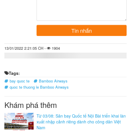
Tin nhắn
13/01/2022 2:21:05 CH -
1904
Tags:
bay quoc te
Bamboo Airways
quoc te thuong le Bamboo Airways
Khám phá thêm
Từ 03/08: Sân bay Quốc tế Nội Bài triển khai làn
xuất nhập cảnh riêng dành cho công dân Việt
Nam