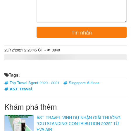
Tin nhắn
23/12/2021 2:28:45 CH -
3840
Tags:
Top Travel Agent 2020 - 2021
Singapore Airlines
𝗔𝗦𝗧 𝗧𝗿𝗮𝘃𝗲𝗹
Khám phá thêm
AST TRAVEL VINH DỰ NHẬN GIẢI THƯỞNG
“OUTSTANDING CONTRIBUTION 2025” TỪ
EVA AIR