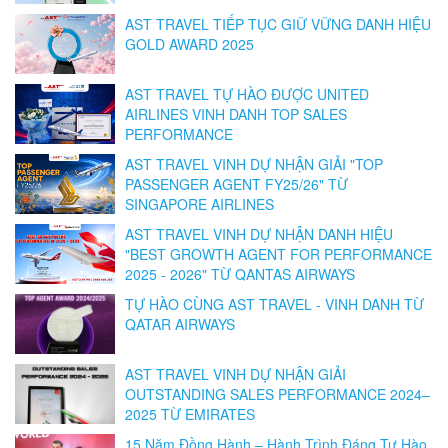
AST TRAVEL TIẾP TỤC GIỮ VỮNG DANH HIỆU
GOLD AWARD 2025
AST TRAVEL TỰ HÀO ĐƯỢC UNITED
AIRLINES VINH DANH TOP SALES
PERFORMANCE
AST TRAVEL VINH DỰ NHẬN GIẢI "TOP
PASSENGER AGENT FY25/26" TỪ
SINGAPORE AIRLINES
AST TRAVEL VINH DỰ NHẬN DANH HIỆU
"BEST GROWTH AGENT FOR PERFORMANCE
2025 - 2026" TỪ QANTAS AIRWAYS
TỰ HÀO CÙNG AST TRAVEL - VINH DANH TỪ
QATAR AIRWAYS
AST TRAVEL VINH DỰ NHẬN GIẢI
OUTSTANDING SALES PERFORMANCE 2024–
2025 TỪ EMIRATES
15 Năm Đồng Hành – Hành Trình Đáng Tự Hào