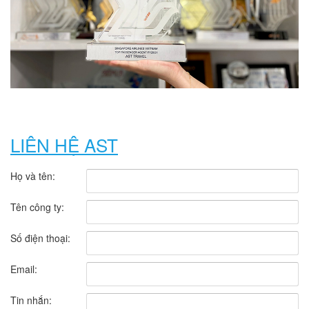
LIÊN HỆ AST
Họ và tên:
Tên công ty:
Số điện thoại:
Email:
Tin nhắn: