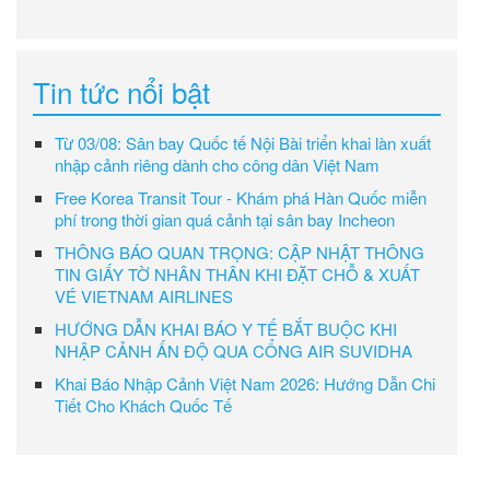
Tin tức nổi bật
Từ 03/08: Sân bay Quốc tế Nội Bài triển khai làn xuất
nhập cảnh riêng dành cho công dân Việt Nam
Free Korea Transit Tour - Khám phá Hàn Quốc miễn
phí trong thời gian quá cảnh tại sân bay Incheon
THÔNG BÁO QUAN TRỌNG: CẬP NHẬT THÔNG
TIN GIẤY TỜ NHÂN THÂN KHI ĐẶT CHỖ & XUẤT
VÉ VIETNAM AIRLINES
HƯỚNG DẪN KHAI BÁO Y TẾ BẮT BUỘC KHI
NHẬP CẢNH ẤN ĐỘ QUA CỔNG AIR SUVIDHA
Khai Báo Nhập Cảnh Việt Nam 2026: Hướng Dẫn Chi
Tiết Cho Khách Quốc Tế