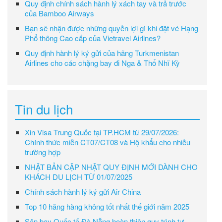
Quy định chính sách hành lý xách tay và trả trước
của Bamboo Airways
Bạn sẽ nhận được những quyền lợi gì khi đặt vé Hạng
Phổ thông Cao cấp của Vietravel Airlines?
Quy định hành lý ký gửi của hãng Turkmenistan
Airlines cho các chặng bay đi Nga & Thổ Nhĩ Kỳ
Tin du lịch
Xin Visa Trung Quốc tại TP.HCM từ 29/07/2026:
Chính thức miễn CT07/CT08 và Hộ khẩu cho nhiều
trường hợp
NHẬT BẢN CẬP NHẬT QUY ĐỊNH MỚI DÀNH CHO
KHÁCH DU LỊCH TỪ 01/07/2025
Chính sách hành lý ký gửi Air China
Top 10 hãng hàng không tốt nhất thế giới năm 2025
Sân bay Quốc tế Đà Nẵng hoàn thiện quy trình tự