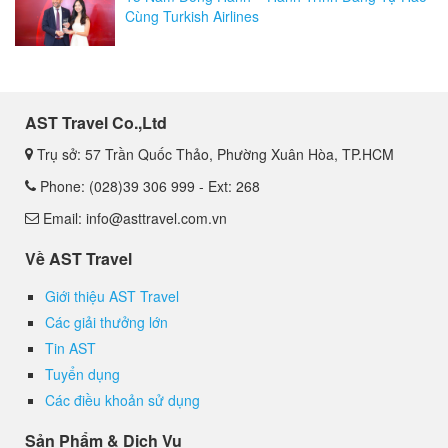
Cùng Turkish Airlines
AST Travel Co.,Ltd
Trụ sở: 57 Trần Quốc Thảo, Phường Xuân Hòa, TP.HCM
Phone: (028)39 306 999 - Ext: 268
Email: info@asttravel.com.vn
Về AST Travel
Giới thiệu AST Travel
Các giải thưởng lớn
Tin AST
Tuyển dụng
Các điều khoản sử dụng
Sản Phẩm & Dịch Vụ