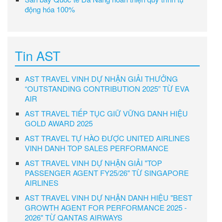
động hóa 100%
Tin AST
AST TRAVEL VINH DỰ NHẬN GIẢI THƯỞNG
“OUTSTANDING CONTRIBUTION 2025” TỪ EVA
AIR
AST TRAVEL TIẾP TỤC GIỮ VỮNG DANH HIỆU
GOLD AWARD 2025
AST TRAVEL TỰ HÀO ĐƯỢC UNITED AIRLINES
VINH DANH TOP SALES PERFORMANCE
AST TRAVEL VINH DỰ NHẬN GIẢI "TOP
PASSENGER AGENT FY25/26" TỪ SINGAPORE
AIRLINES
AST TRAVEL VINH DỰ NHẬN DANH HIỆU "BEST
GROWTH AGENT FOR PERFORMANCE 2025 -
2026" TỪ QANTAS AIRWAYS