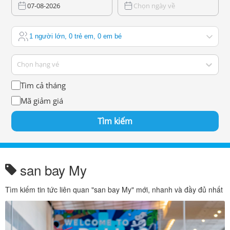
07-08-2026
Chọn ngày về
1 người lớn, 0 trẻ em, 0 em bé
Chọn hạng vé
Tìm cả tháng
Mã giảm giá
Tìm kiếm
san bay My
Tìm kiếm tin tức liên quan "san bay My" mới, nhanh và đầy đủ nhất