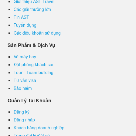
Giới thiệu AST Travel
Các giải thưởng lớn
Tin AST
Tuyển dụng
Các điều khoản sử dụng
Sản Phẩm & Dịch Vụ
Vé máy bay
Đặt phòng khách sạn
Tour - Team building
Tư vấn visa
Bảo hiểm
Quản Lý Tài Khoản
Đăng ký
Đăng nhập
Khách hàng doanh nghiệp
Trang đại lý Đặt vé