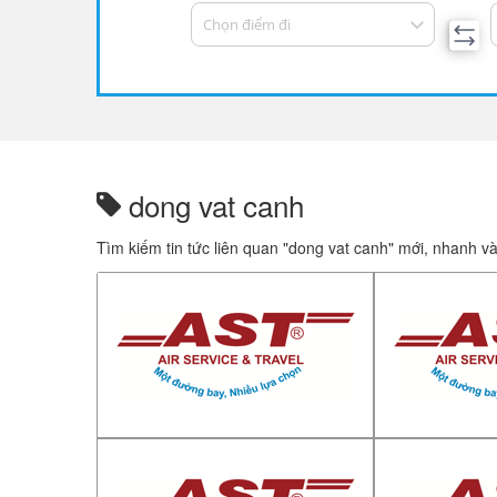
Chọn điểm đi
dong vat canh
Tìm kiếm tin tức liên quan "dong vat canh" mới, nhanh v