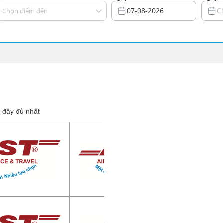
07-08-2026
C
Chọn điểm đến
à đầy đủ nhất