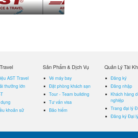
Travel
Sản Phẩm & Dịch Vụ
Quản Lý Tài K
hiệu AST Travel
Vé máy bay
Đăng ký
ải thưởng lớn
Đặt phòng khách sạn
Đăng nhập
ST
Tour - Team building
Khách hàng 
nghiệp
 dụng
Tư vấn visa
Trang đại lý Đ
iều khoản sử
Bảo hiểm
Đăng ký Đại l