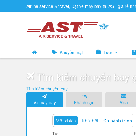
Airline service & travel, Đặt vé máy bay tại AST giá rẻ nh
Khuyến mại
Tour
Tìm kiếm chuyến bay g
Tìm kiếm chuyến bay
Vé máy bay
Khách sạn
Visa
Một chiều
Khứ hồi
Đa hành trình
Từ