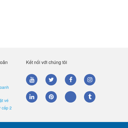
hoản
Kết nối với chúng tôi
doanh
ặt vé
ý cấp 2