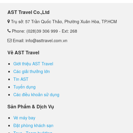
AST Travel Co.,Ltd
Trụ sở: 57 Trần Quốc Thảo, Phường Xuân Hòa, TP.HCM
Phone: (028)39 306 999 - Ext: 268
Email: info@asttravel.com.vn
Về AST Travel
Giới thiệu AST Travel
Các giải thưởng lớn
Tin AST
Tuyển dụng
Các điều khoản sử dụng
Sản Phẩm & Dịch Vụ
Vé máy bay
Đặt phòng khách sạn