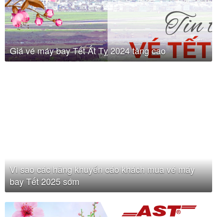
Giá vé máy bay Tết Ất Tỵ 2024 tăng cao
Vì sao các hãng khuyến cáo khách mua vé máy
bay Tết 2025 sớm