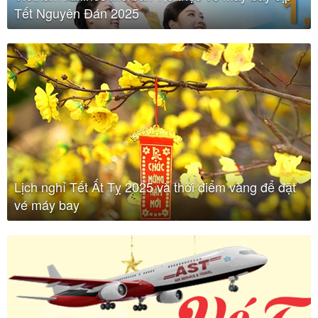
Tết Nguyên Đán 2025
Lịch nghỉ Tết Ất Tỵ 2025 và thời điểm vàng để đặt
vé máy bay