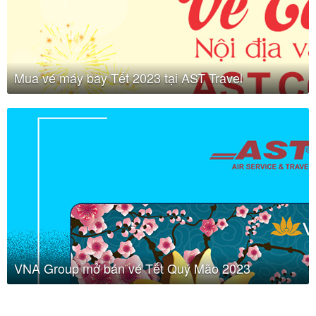
Mua vé máy bay Tết 2023 tại AST Travel
VNA Group mở bán vé Tết Quý Mão 2023