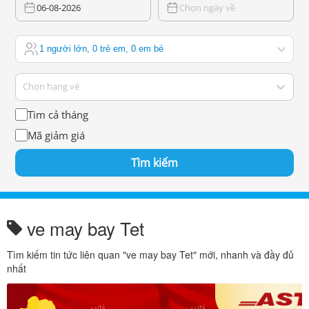
06-08-2026
Chọn ngày về
1 người lớn, 0 trẻ em, 0 em bé
Chọn hạng vé
Tìm cả tháng
Mã giảm giá
Tìm kiếm
ve may bay Tet
Tìm kiếm tin tức liên quan "ve may bay Tet" mới, nhanh và đầy đủ
nhất