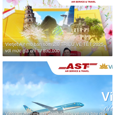
Vietjet Air mở bán sớm 2,6 TRIỆU VÉ TẾT 2025
với mức giá chỉ từ 890.000
Vietnam Airlines mở bán 1,5 triệu vé máy bay dịp