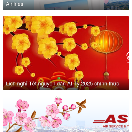
Airlines
Lịch nghỉ Tết nguyên đán Ất Tỵ 2025 chính thức