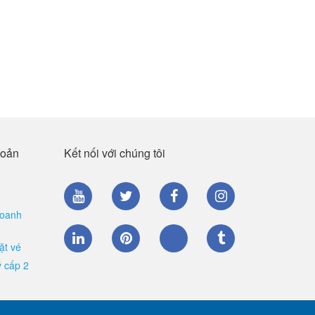
hoản
Kết nối với chúng tôi
doanh
ặt vé
ý cấp 2