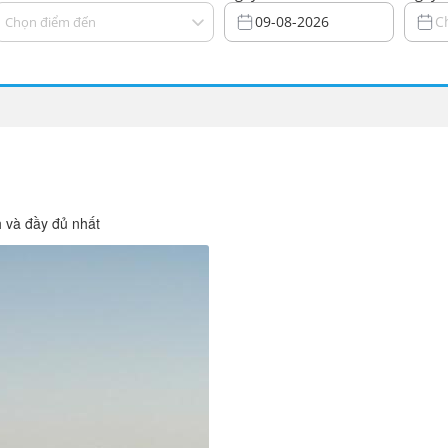
09-08-2026
C
Chọn điểm đến
h và đầy đủ nhất