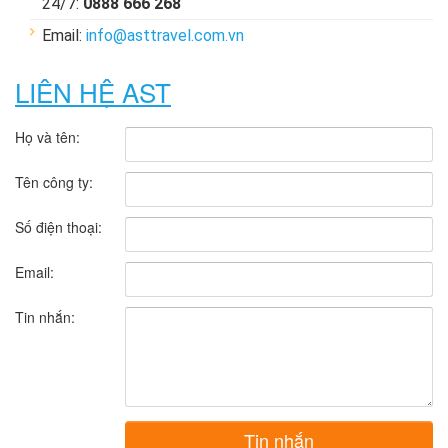
24/7:
0888 666 268
Email:
info@asttravel.com.vn
LIÊN HỆ AST
Họ và tên:
Tên công ty:
Số điện thoại:
Email:
Tin nhắn:
Tin nhắn