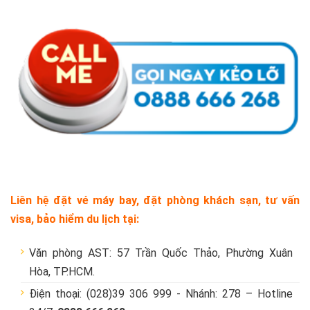
Liên hệ đặt vé máy bay, đặt phòng khách sạn, tư vấn
visa, bảo hiểm du lịch tại:
Văn phòng AST: 57 Trần Quốc Thảo, Phường Xuân
Hòa, TP.HCM.
Điện thoại: (028)39 306 999 - Nhánh: 278 – Hotline