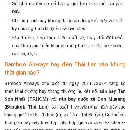
Số chỗ ưu đãi có số lượng giới hạn trên mỗi chuyến
bay.
Chương trình này không được áp dụng kết hợp với bất
kỳ chương trình khuyến mãi nào khác.
Mọi trường hợp thực hiện xuất vé, thay đổi đặt chỗ
sau thời gian triển khai chương trình, ưu đãi sẽ không
còn hiệu lực.
Bamboo Airways bay đến Thái Lan vào khung
thời gian nào?
Bamboo Airways cho biết từ ngày 26/11/2024 hãng sẽ
triển khai đường bay thẳng thường lệ, kết nối
sân bay Tân
Sơn Nhất (TP.HCM)
với
sân bay quốc tế Don Mueang
(Bangkok, Thái Lan)
, tần suất 1 chuyến khứ hồi/ngày vào
khung giờ 11h15 - 12h55 (đi) và 14h - 15h45 (về). Có thể nói
thời gian bay này khá đẹp, phù hợp giờ check-in và check-