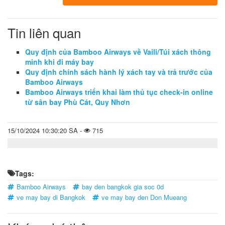
Tin liên quan
Quy định của Bamboo Airways về Vaili/Túi xách thông
minh khi đi máy bay
Quy định chính sách hành lý xách tay và trả trước của
Bamboo Airways
Bamboo Airways triển khai làm thủ tục check-in online
từ sân bay Phù Cát, Quy Nhơn
15/10/2024 10:30:20 SA -
715
Tags:
Bamboo Airways
bay den bangkok gia soc 0d
ve may bay di Bangkok
ve may bay den Don Mueang