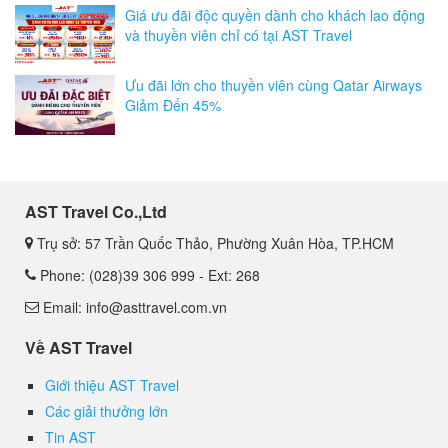
Giá ưu đãi độc quyền dành cho khách lao động
và thuyền viên chỉ có tại AST Travel
Ưu đãi lớn cho thuyền viên cùng Qatar Airways
Giảm Đến 45%
AST Travel Co.,Ltd
Trụ sở: 57 Trần Quốc Thảo, Phường Xuân Hòa, TP.HCM
Phone: (028)39 306 999 - Ext: 268
Email: info@asttravel.com.vn
Về AST Travel
Giới thiệu AST Travel
Các giải thưởng lớn
Tin AST