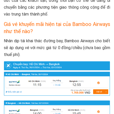
out của các khách sạn, đồng thời bạn có thể dễ dàng di
chuyển bằng các phương tiện giao thông công cộng để đi
vào trung tâm thành phố.
Giá vé khuyến mãi hiện tại của Bamboo Airways
như thế nào?
Nhân dịp tái khai thác đường bay, Bamboo Airways cho biết
sẽ áp dụng vé với mức giá từ 0 đồng/chiều (chưa bao gồm
thuế phí).