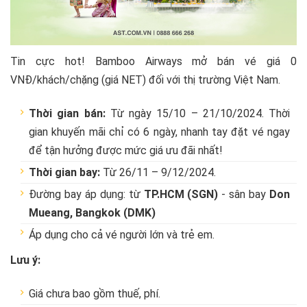
Tin cực hot! Bamboo Airways mở bán vé giá 0
VNĐ/khách/chặng (giá NET) đối với thị trường Việt Nam.
Thời gian bán:
Từ ngày 15/10 – 21/10/2024. Thời
gian khuyến mãi chỉ có 6 ngày, nhanh tay đặt vé ngay
để tận hưởng được mức giá ưu đãi nhất!
Thời gian bay:
Từ 26/11 – 9/12/2024.
Đường bay áp dụng: từ
TP.HCM (SGN)
- sân bay
Don
Mueang, Bangkok (DMK)
Áp dụng cho cả vé người lớn và trẻ em.
Lưu ý:
Giá chưa bao gồm thuế, phí.