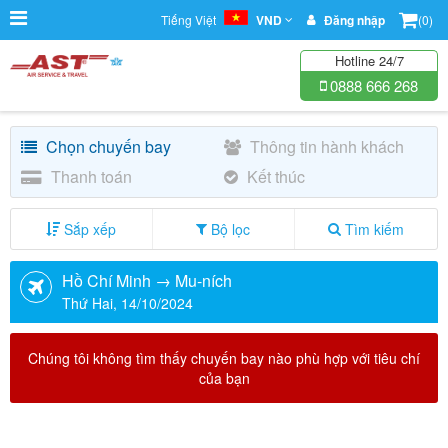
Tiếng Việt
VND
Đăng nhập
(0)
Hotline 24/7
0888 666 268
Chọn chuyến bay
Thông tin hành khách
Thanh toán
Kết thúc
Sắp xếp
Bộ lọc
Tìm kiếm
Hồ Chí Minh → Mu-ních
Thứ Hai, 14/10/2024
Chúng tôi không tìm thấy chuyến bay nào phù hợp với tiêu chí
của bạn