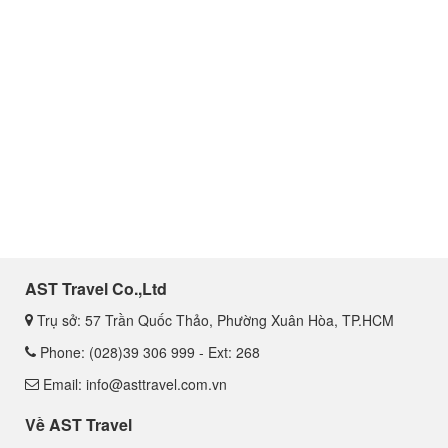
AST Travel Co.,Ltd
Trụ sở: 57 Trần Quốc Thảo, Phường Xuân Hòa, TP.HCM
Phone: (028)39 306 999 - Ext: 268
Email: info@asttravel.com.vn
Về AST Travel