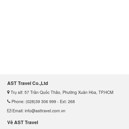
AST Travel Co.,Ltd
Trụ sở: 57 Trần Quốc Thảo, Phường Xuân Hòa, TP.HCM
Phone: (028)39 306 999 - Ext: 268
Email: info@asttravel.com.vn
Về AST Travel