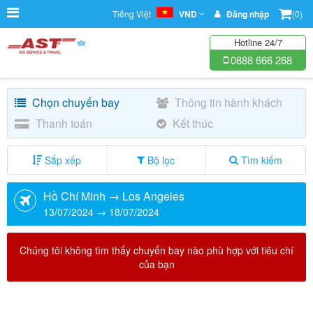
Tiếng Việt
VND
Đăng nhập
(0)
Hotline 24/7
0888 666 268
Chọn chuyến bay
Thông tin hành khách
Thanh toán
Kết thúc
Sắp xếp
Bộ lọc
Tìm kiếm
Hồ Chí Minh → Los Angeles
13/07/2024 → 18/07/2024
Chúng tôi không tìm thấy chuyến bay nào phù hợp với tiêu chí
của bạn